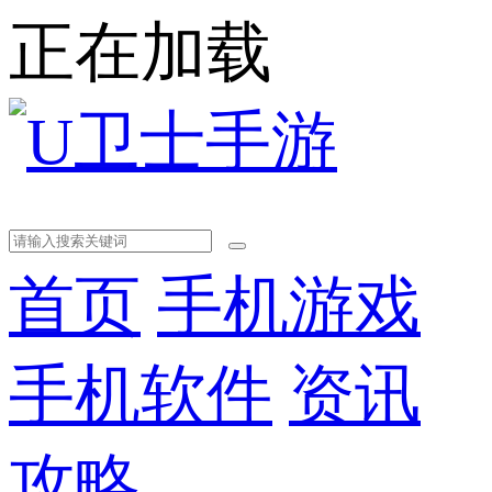
正在加载
首页
手机游戏
手机软件
资讯
攻略