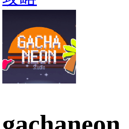
gachaneon