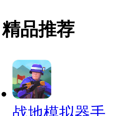
精品推荐
战地模拟器手