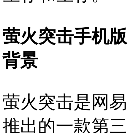
萤火突击手机版
背景
萤火突击是网易
推出的一款第三