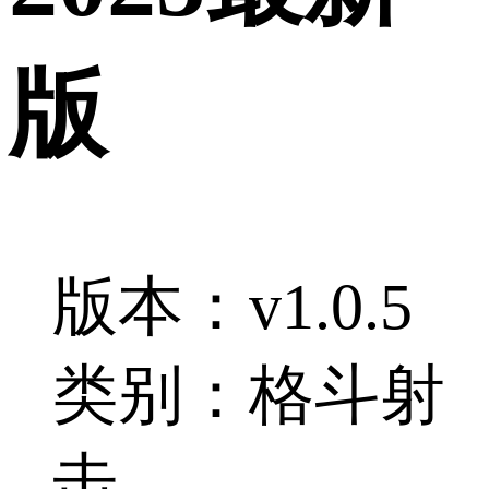
版
版本：v1.0.5
类别：格斗射
击