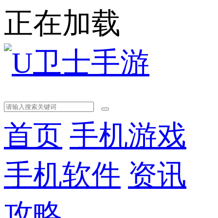
正在加载
首页
手机游戏
手机软件
资讯
攻略