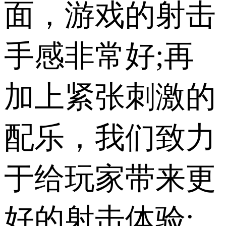
面，游戏的射击
手感非常好;再
加上紧张刺激的
配乐，我们致力
于给玩家带来更
好的射击体验;