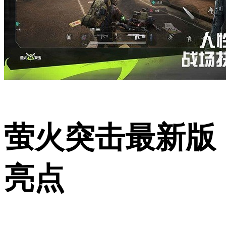
萤火突击最新版
亮点