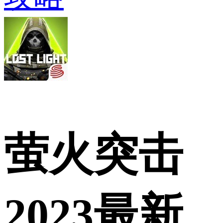
萤火突击
2023最新