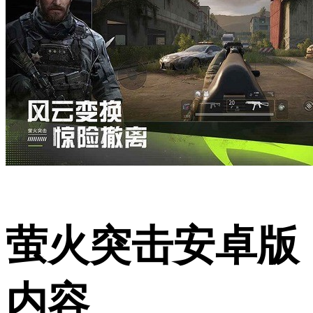
萤火突击安卓版
内容