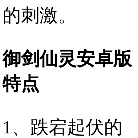
的刺激。
御剑仙灵安卓版
特点
1、跌宕起伏的