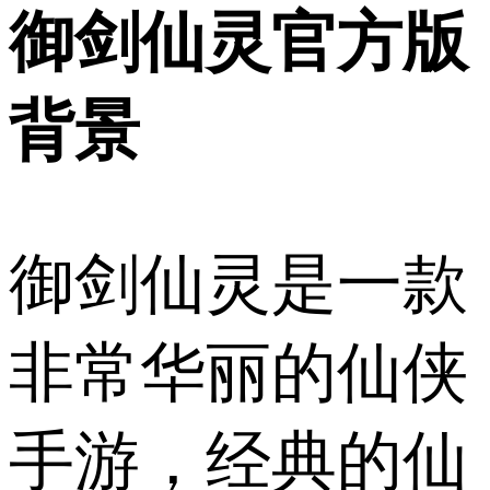
御剑仙灵官方版
背景
御剑仙灵是一款
非常华丽的仙侠
手游，经典的仙