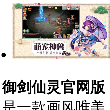
御剑仙灵官网版
是一款画风唯美