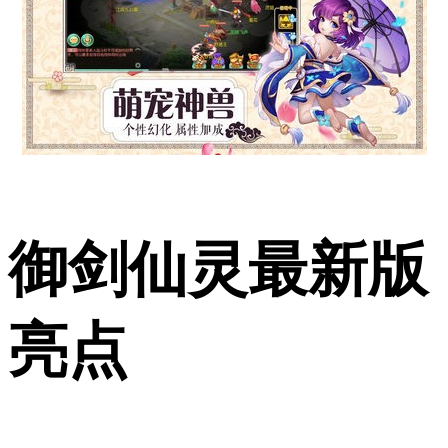
御剑仙灵最新版
亮点