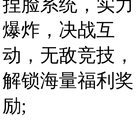
捏脸系统，实力
爆炸，决战互
动，无敌竞技，
解锁海量福利奖
励;