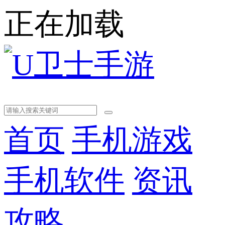
正在加载
首页
手机游戏
手机软件
资讯
攻略