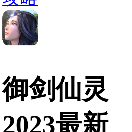
御剑仙灵
2023最新