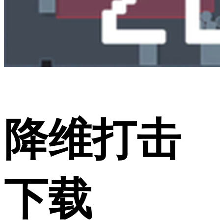
降维打击
下载