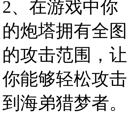
2、在游戏中你
的炮塔拥有全图
的攻击范围，让
你能够轻松攻击
到海弟猎梦者。