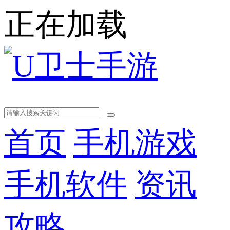
正在加载
首页
手机游戏
手机软件
资讯
攻略