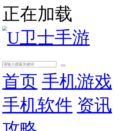
正在加载
首页
手机游戏
手机软件
资讯
攻略