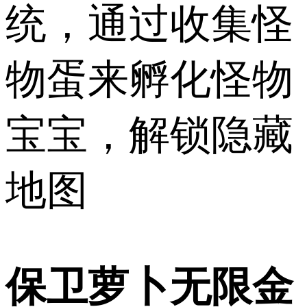
统，通过收集怪
物蛋来孵化怪物
宝宝，解锁隐藏
地图
保卫萝卜无限金