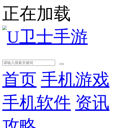
正在加载
首页
手机游戏
手机软件
资讯
攻略