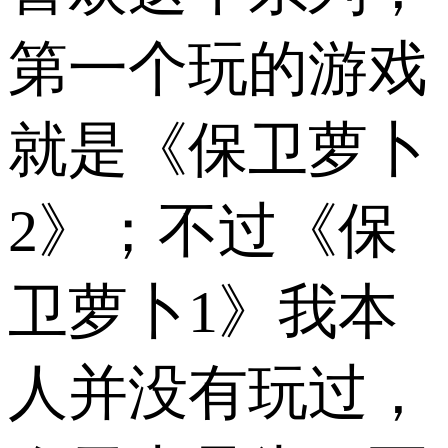
第一个玩的游戏
就是《保卫萝卜
2》；不过《保
卫萝卜1》我本
人并没有玩过，