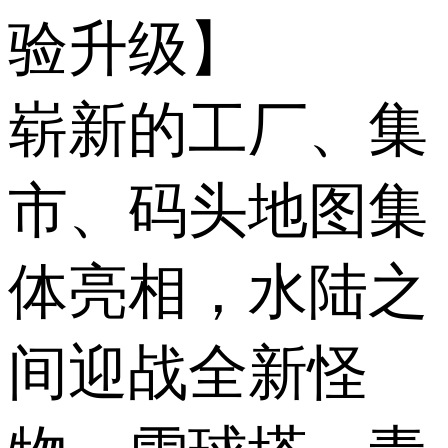
验升级】
崭新的工厂、集
市、码头地图集
体亮相，水陆之
间迎战全新怪