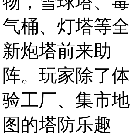
物，雪球塔、毒
气桶、灯塔等全
新炮塔前来助
阵。玩家除了体
验工厂、集市地
图的塔防乐趣