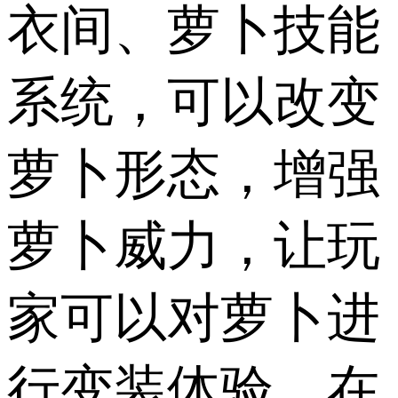
衣间、萝卜技能
系统，可以改变
萝卜形态，增强
萝卜威力，让玩
家可以对萝卜进
行变装体验，在