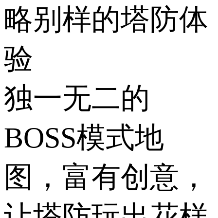
略别样的塔防体
验
独一无二的
BOSS模式地
图，富有创意，
让塔防玩出花样