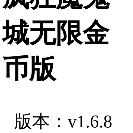
城无限金
币版
版本：v1.6.8