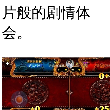
片般的剧情体
会。