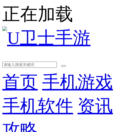
正在加载
首页
手机游戏
手机软件
资讯
攻略