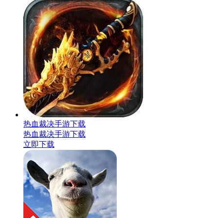
热血裁决手游下载
热血裁决手游下载
立即下载