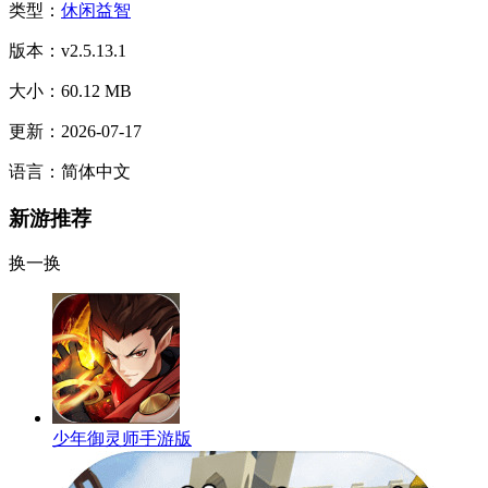
类型：
休闲益智
版本：v2.5.13.1
大小：60.12 MB
更新：2026-07-17
语言：简体中文
新游推荐
换一换
少年御灵师手游版