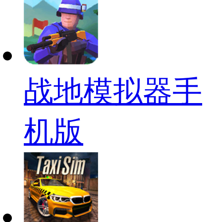
战地模拟器手
机版