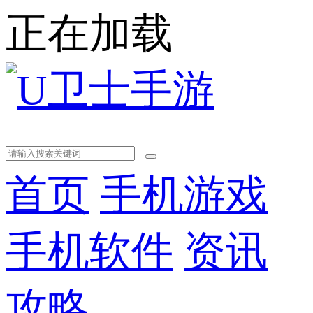
正在加载
首页
手机游戏
手机软件
资讯
攻略