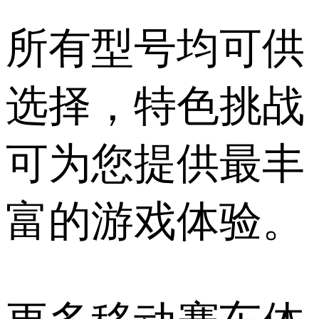
所有型号均可供
选择，特色挑战
可为您提供最丰
富的游戏体验。