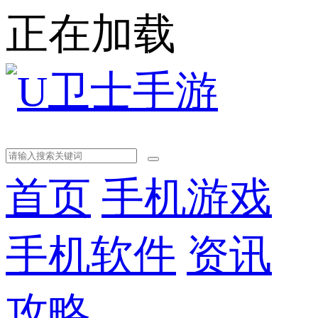
正在加载
首页
手机游戏
手机软件
资讯
攻略