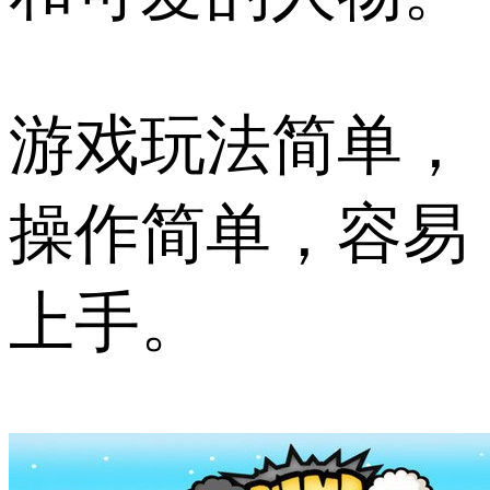
游戏玩法简单，
操作简单，容易
上手。