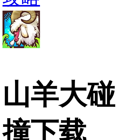
山羊大碰
撞下载