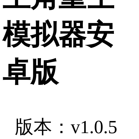
模拟器安
卓版
版本：v1.0.5