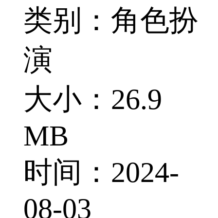
类别：角色扮
演
大小：26.9
MB
时间：2024-
08-03