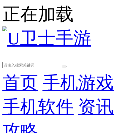
正在加载
首页
手机游戏
手机软件
资讯
攻略