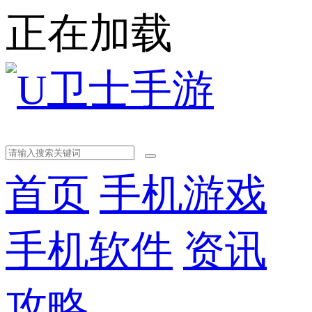
正在加载
首页
手机游戏
手机软件
资讯
攻略