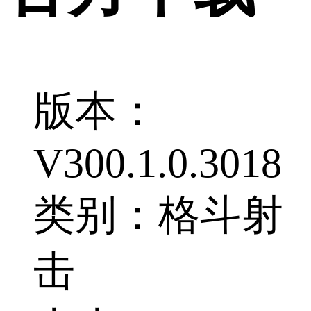
版本：
V300.1.0.3018
类别：格斗射
击