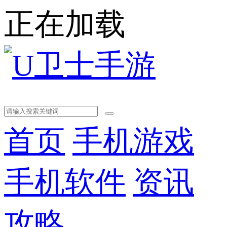
正在加载
首页
手机游戏
手机软件
资讯
攻略