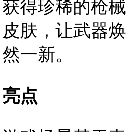
获得珍稀的枪械
皮肤，让武器焕
然一新。
亮点