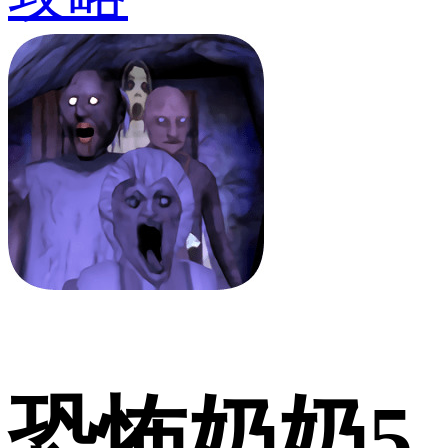
恐怖奶奶5