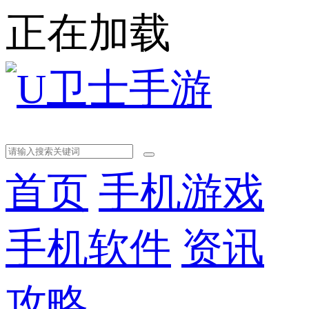
正在加载
首页
手机游戏
手机软件
资讯
攻略