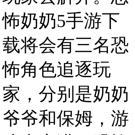
怖奶奶5手游下
载将会有三名恐
怖角色追逐玩
家，分别是奶奶
爷爷和保姆，游