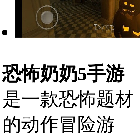
恐怖奶奶5手游
是一款恐怖题材
的动作冒险游