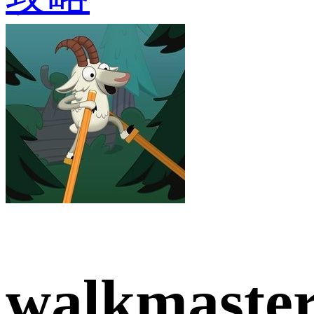
walkmaste