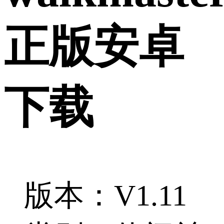
正版安卓
下载
版本：V1.11