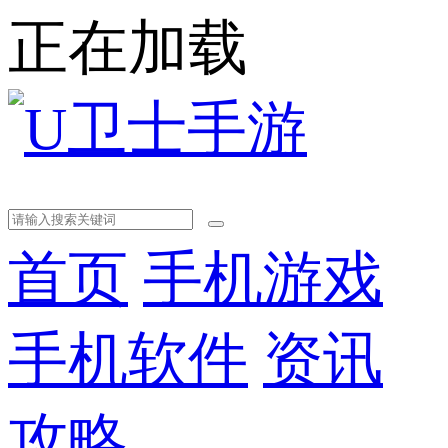
正在加载
首页
手机游戏
手机软件
资讯
攻略