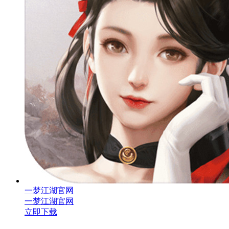
一梦江湖官网
一梦江湖官网
立即下载