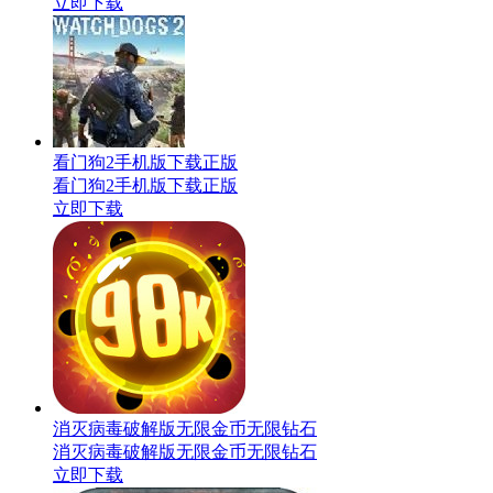
立即下载
看门狗2手机版下载正版
看门狗2手机版下载正版
立即下载
消灭病毒破解版无限金币无限钻石
消灭病毒破解版无限金币无限钻石
立即下载