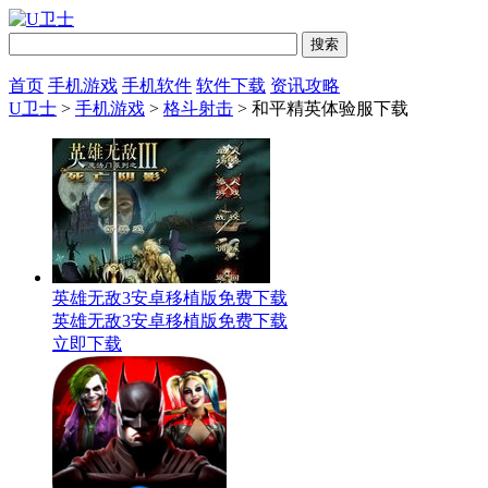
首页
手机游戏
手机软件
软件下载
资讯攻略
U卫士
>
手机游戏
>
格斗射击
> 和平精英体验服下载
英雄无敌3安卓移植版免费下载
英雄无敌3安卓移植版免费下载
立即下载