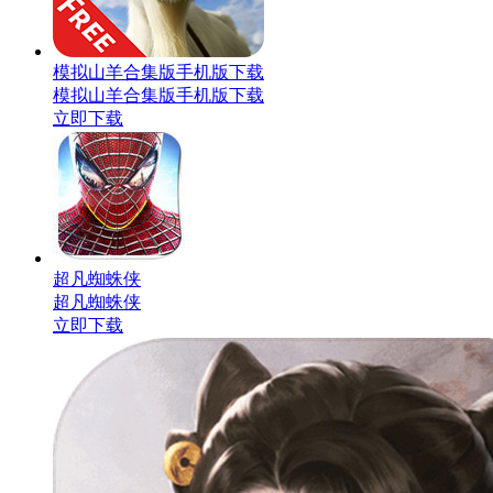
模拟山羊合集版手机版下载
模拟山羊合集版手机版下载
立即下载
超凡蜘蛛侠
超凡蜘蛛侠
立即下载