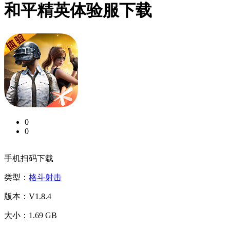
和平精英体验服下载
0
0
手机扫码下载
类型：
格斗射击
版本：V1.8.4
大小：1.69 GB