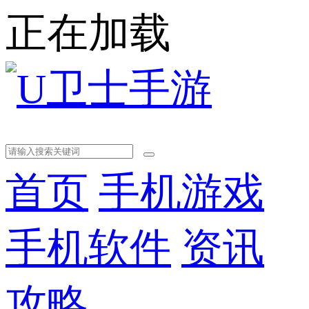
正在加载
首页
手机游戏
手机软件
资讯
攻略