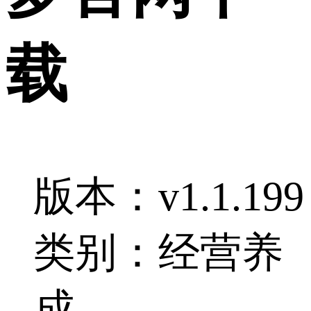
载
版本：v1.1.199
类别：经营养
成