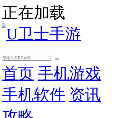
正在加载
首页
手机游戏
手机软件
资讯
攻略