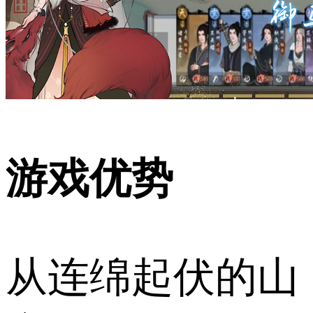
游戏优势
从连绵起伏的山