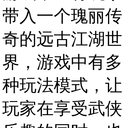
带入一个瑰丽传
奇的远古江湖世
界，游戏中有多
种玩法模式，让
玩家在享受武侠