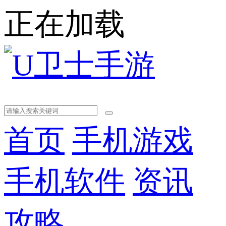
正在加载
首页
手机游戏
手机软件
资讯
攻略