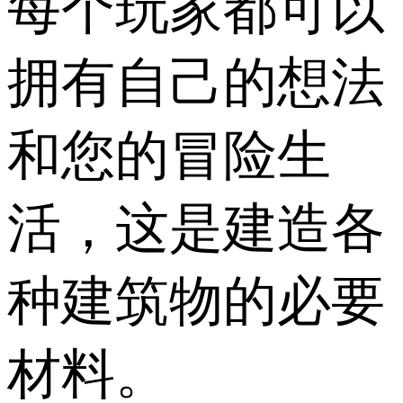
每个玩家都可以
拥有自己的想法
和您的冒险生
活，这是建造各
种建筑物的必要
材料。