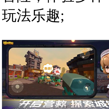
玩法乐趣;