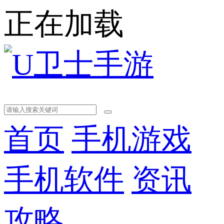
正在加载
首页
手机游戏
手机软件
资讯
攻略