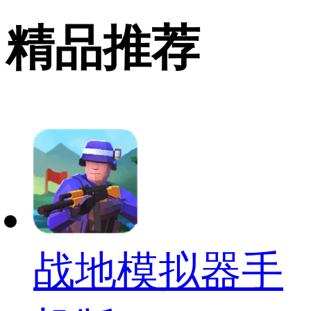
精品推荐
战地模拟器手