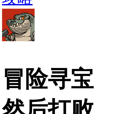
冒险寻宝
然后打败