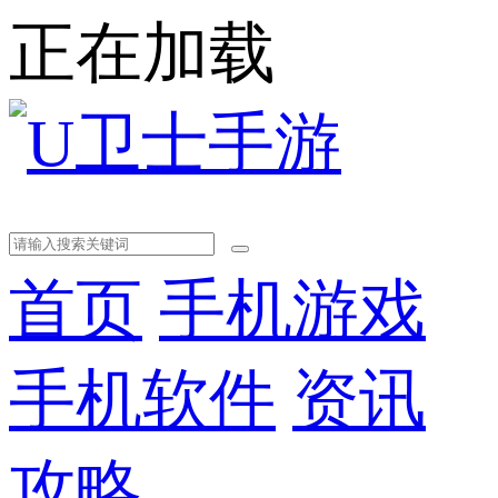
正在加载
首页
手机游戏
手机软件
资讯
攻略