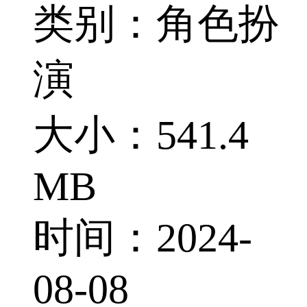
类别：角色扮
演
大小：541.4
MB
时间：2024-
08-08