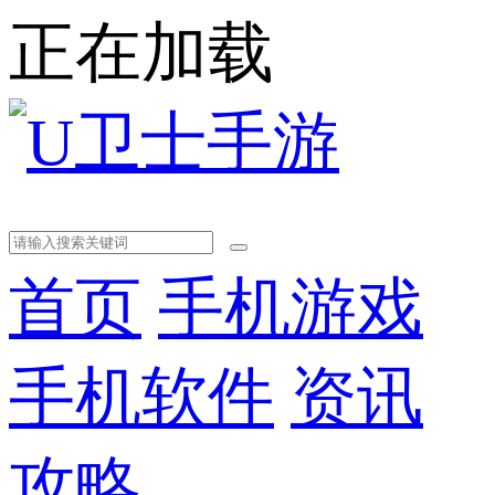
正在加载
首页
手机游戏
手机软件
资讯
攻略