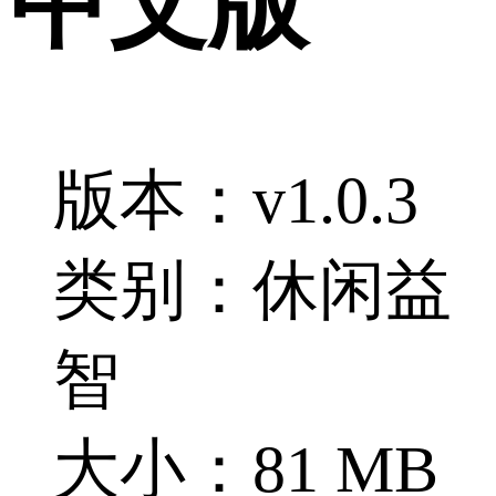
中文版
版本：v1.0.3
类别：休闲益
智
大小：81 MB