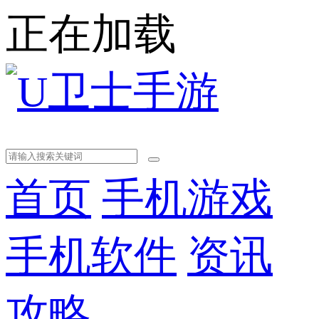
正在加载
首页
手机游戏
手机软件
资讯
攻略