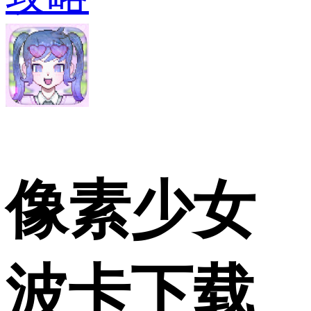
像素少女
波卡下载