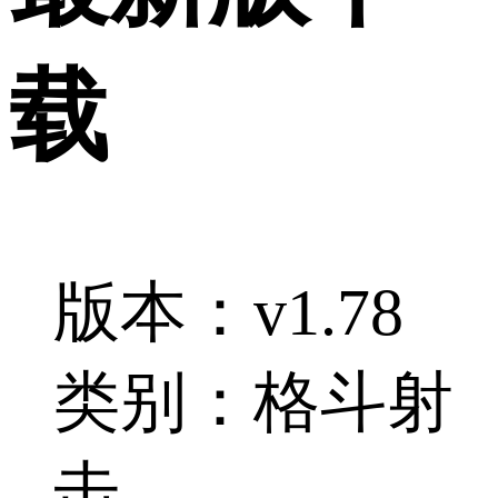
载
版本：v1.78
类别：格斗射
击