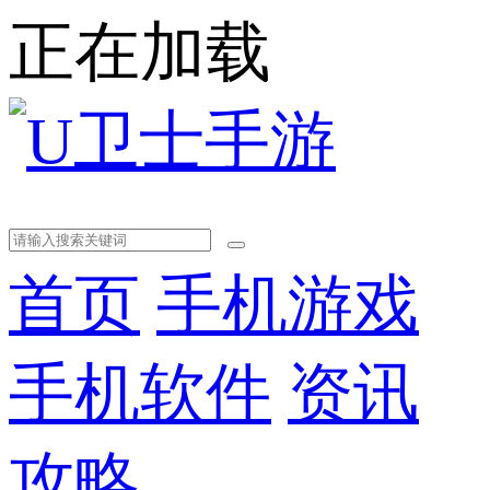
正在加载
首页
手机游戏
手机软件
资讯
攻略