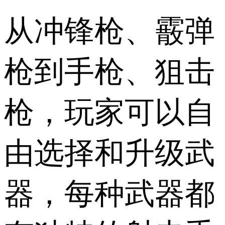
从冲锋枪、霰弹
枪到手枪、狙击
枪，玩家可以自
由选择和升级武
器，每种武器都