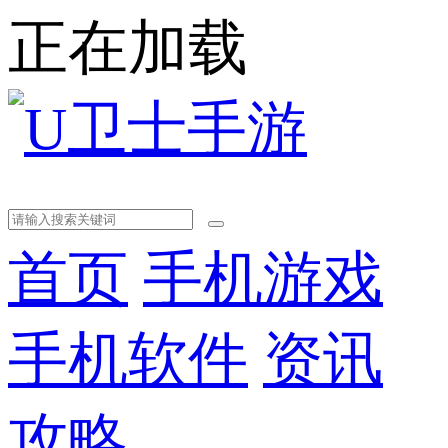
正在加载
首页
手机游戏
手机软件
资讯
攻略