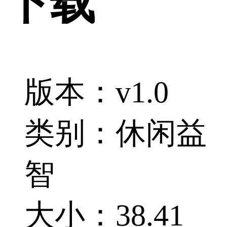
下载
版本：v1.0
类别：休闲益
智
大小：38.41