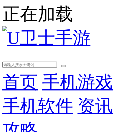
正在加载
首页
手机游戏
手机软件
资讯
攻略