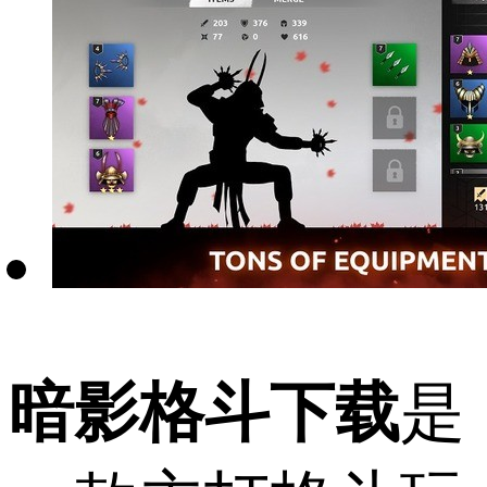
暗影格斗下载
是