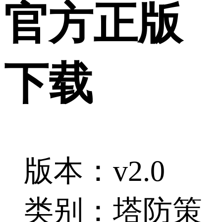
官方正版
下载
版本：v2.0
类别：塔防策