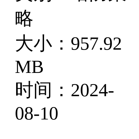
略
大小：957.92
MB
时间：2024-
08-10