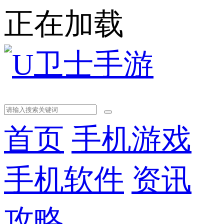
正在加载
首页
手机游戏
手机软件
资讯
攻略