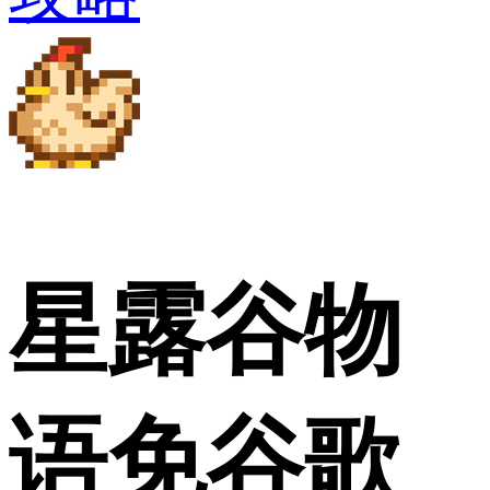
星露谷物
语免谷歌