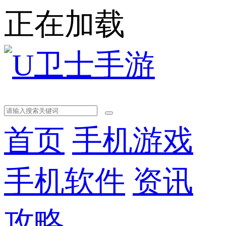
正在加载
首页
手机游戏
手机软件
资讯
攻略