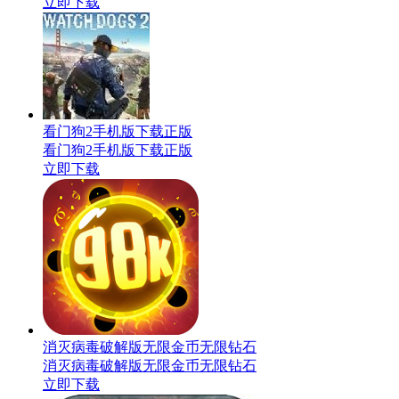
立即下载
看门狗2手机版下载正版
看门狗2手机版下载正版
立即下载
消灭病毒破解版无限金币无限钻石
消灭病毒破解版无限金币无限钻石
立即下载