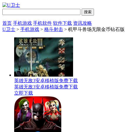
首页
手机游戏
手机软件
软件下载
资讯攻略
U卫士
>
手机游戏
>
格斗射击
> 机甲斗兽场无限金币钻石版
英雄无敌3安卓移植版免费下载
英雄无敌3安卓移植版免费下载
立即下载