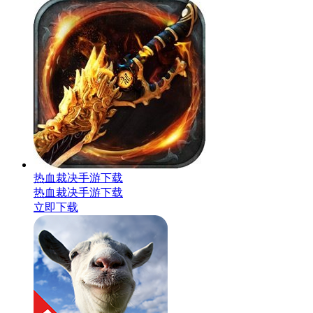
热血裁决手游下载
热血裁决手游下载
立即下载