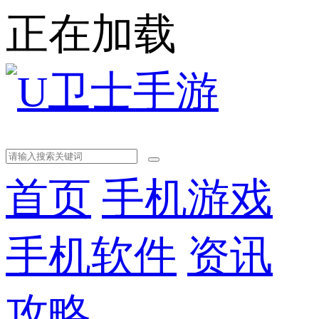
正在加载
首页
手机游戏
手机软件
资讯
攻略