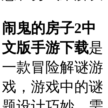
闹鬼的房子2中
文版手游下载
是
一款冒险解谜游
戏，游戏中的谜
题设计巧妙，需