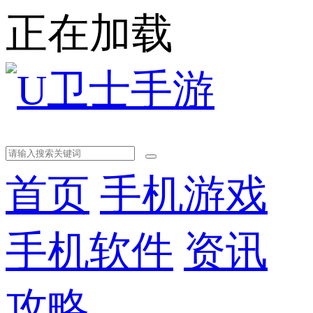
正在加载
首页
手机游戏
手机软件
资讯
攻略