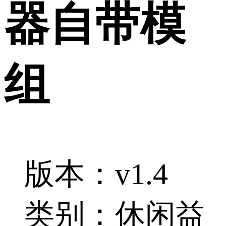
器自带模
组
版本：v1.4
类别：休闲益