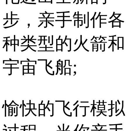
步，亲手制作各
种类型的火箭和
宇宙飞船;
愉快的飞行模拟