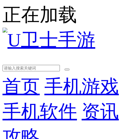
正在加载
首页
手机游戏
手机软件
资讯
攻略