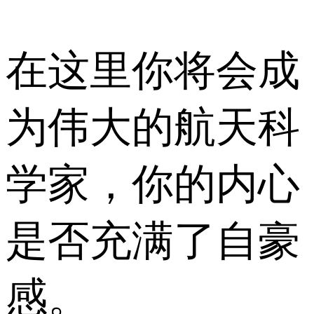
在这里你将会成
为伟大的航天科
学家，你的内心
是否充满了自豪
感。