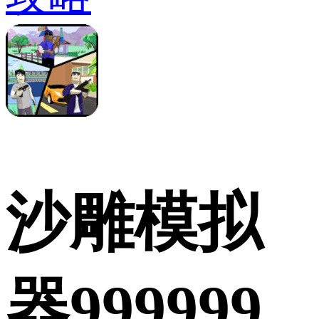
沙雕模拟
器999999