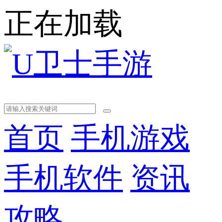
正在加载
首页
手机游戏
手机软件
资讯
攻略