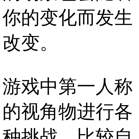
你的变化而发生
改变。
游戏中第一人称
的视角物进行各
种挑战，比较自