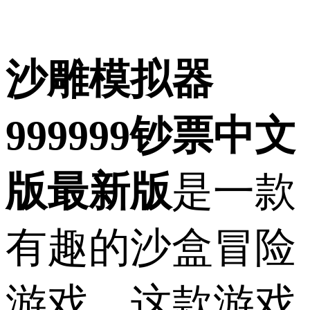
沙雕模拟器
999999钞票中文
版最新版
是一款
有趣的沙盒冒险
游戏，这款游戏