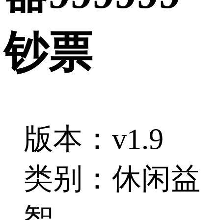
钞票
版本：v1.9
类别：休闲益
智