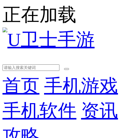
正在加载
首页
手机游戏
手机软件
资讯
攻略