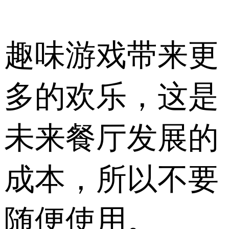
趣味游戏带来更
多的欢乐，这是
未来餐厅发展的
成本，所以不要
随便使用。