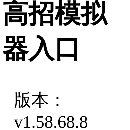
高招模拟
器入口
版本：
v1.58.68.8