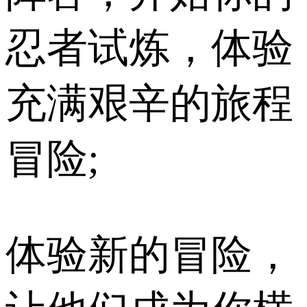
忍者试炼，体验
充满艰辛的旅程
冒险;
体验新的冒险，