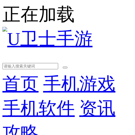
正在加载
首页
手机游戏
手机软件
资讯
攻略