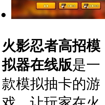
火影忍者高招模
拟器在线版
是一
款模拟抽卡的游
戏，让玩家在火