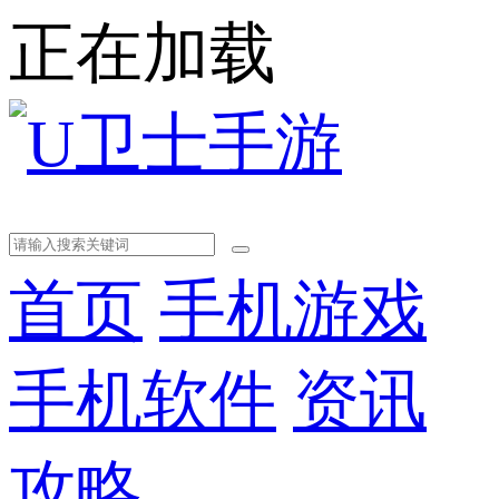
正在加载
首页
手机游戏
手机软件
资讯
攻略