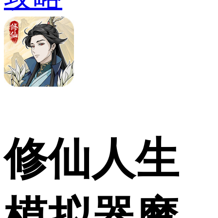
修仙人生
模拟器魔