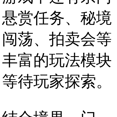
悬赏任务、秘境
闯荡、拍卖会等
丰富的玩法模块
等待玩家探索。