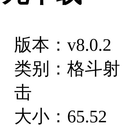
版本：v8.0.2
类别：格斗射
击
大小：65.52