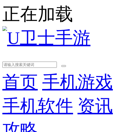
正在加载
首页
手机游戏
手机软件
资讯
攻略