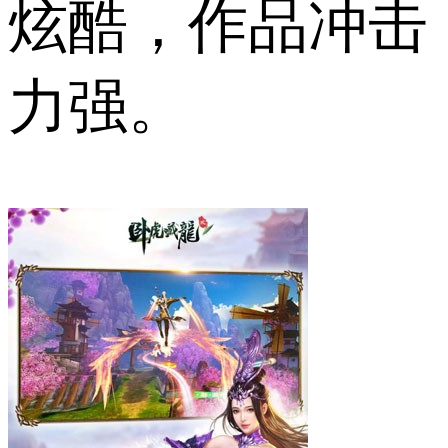
炫酷，作品冲击
力强。