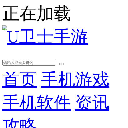
正在加载
首页
手机游戏
手机软件
资讯
攻略