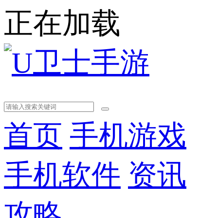
正在加载
首页
手机游戏
手机软件
资讯
攻略