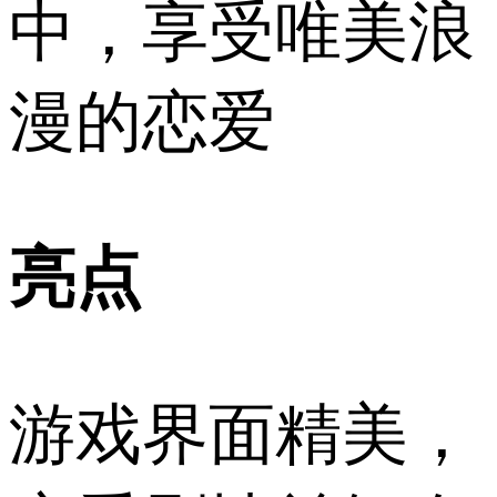
中，享受唯美浪
漫的恋爱
亮点
游戏界面精美，