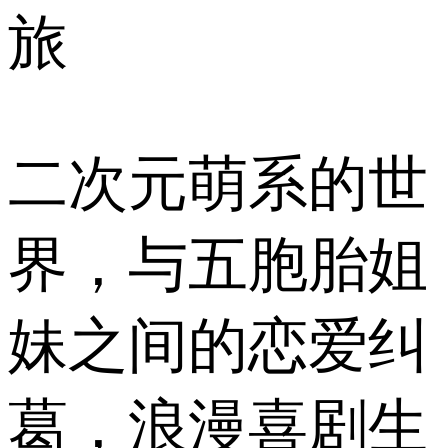
旅
二次元萌系的世
界，与五胞胎姐
妹之间的恋爱纠
葛，浪漫喜剧生