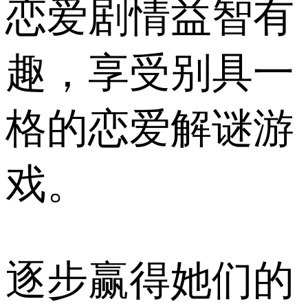
恋爱剧情益智有
趣，享受别具一
格的恋爱解谜游
戏。
逐步赢得她们的