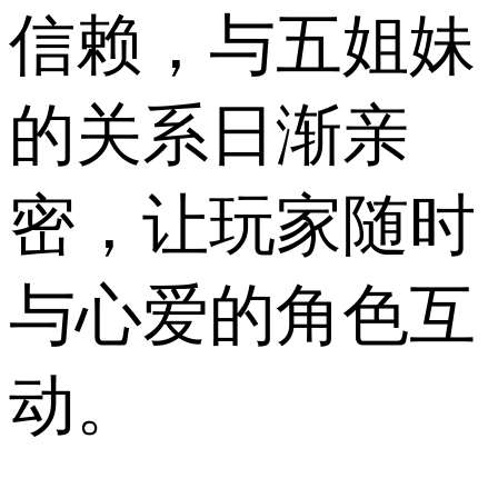
信赖，与五姐妹
的关系日渐亲
密，让玩家随时
与心爱的角色互
动。