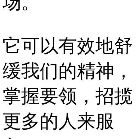
场。
它可以有效地舒
缓我们的精神，
掌握要领，招揽
更多的人来服