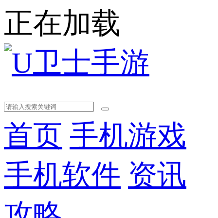
正在加载
首页
手机游戏
手机软件
资讯
攻略