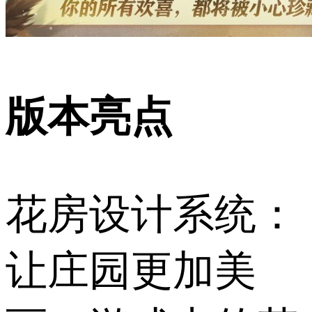
版本亮点
花房设计系统：
让庄园更加美