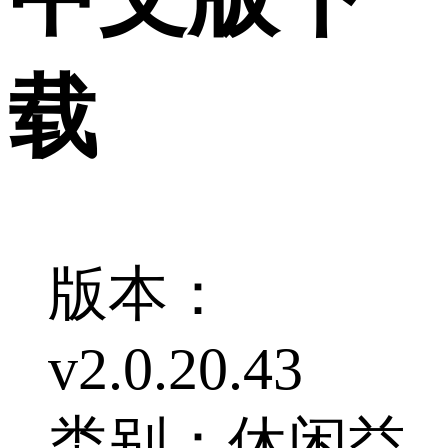
载
版本：
v2.0.20.43
类别：休闲益