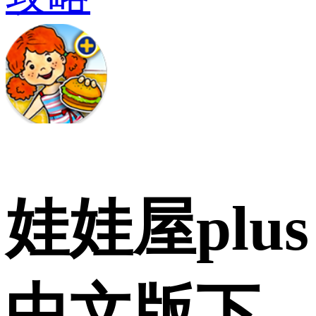
娃娃屋plus
中文版下