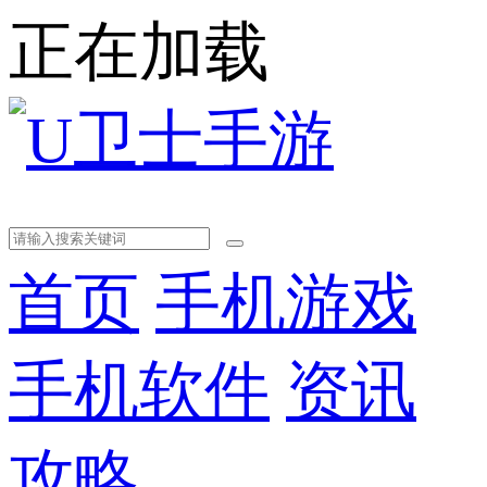
正在加载
首页
手机游戏
手机软件
资讯
攻略