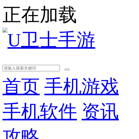
正在加载
首页
手机游戏
手机软件
资讯
攻略