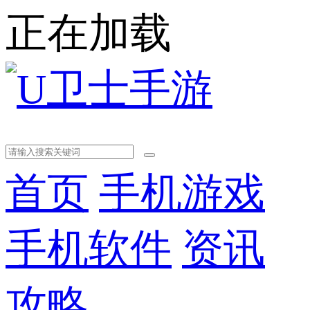
正在加载
首页
手机游戏
手机软件
资讯
攻略