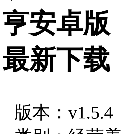
亨安卓版
最新下载
版本：v1.5.4