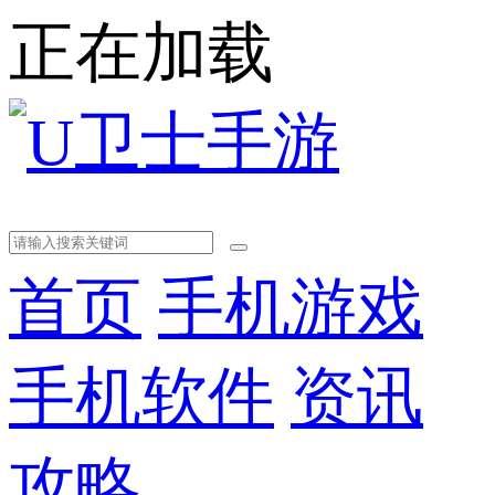
正在加载
首页
手机游戏
手机软件
资讯
攻略