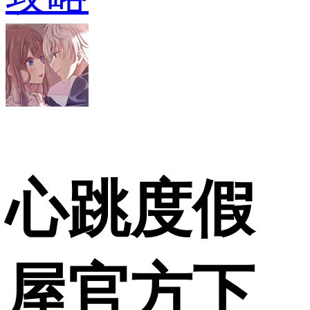
心跳度假
屋官方下