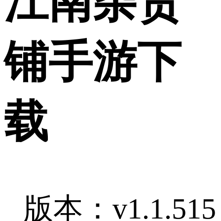
江南杂货
铺手游下
载
版本：v1.1.515