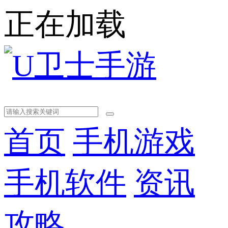
正在加载
首页
手机游戏
手机软件
资讯
攻略