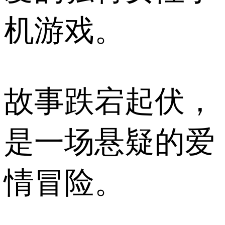
机游戏。
故事跌宕起伏，
是一场悬疑的爱
情冒险。