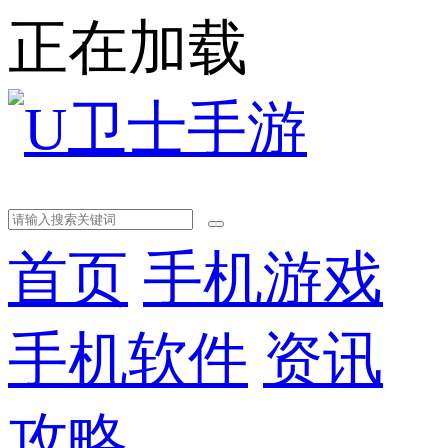
正在加载
首页
手机游戏
手机软件
资讯
攻略