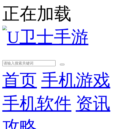
正在加载
首页
手机游戏
手机软件
资讯
攻略