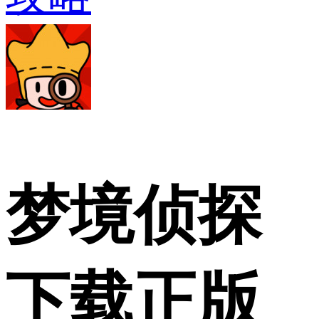
梦境侦探
下载正版