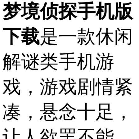
梦境侦探手机版
下载
是一款休闲
解谜类手机游
戏，游戏剧情紧
凑，悬念十足，
让人欲罢不能，