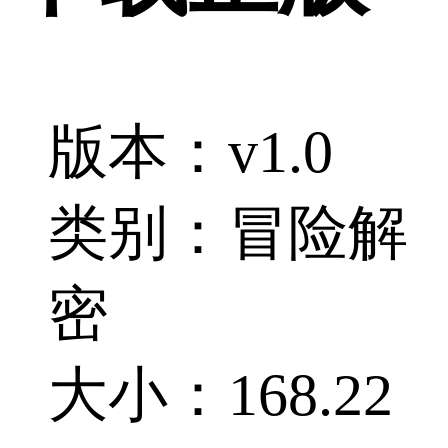
版本：v1.0
类别：冒险解
密
大小：168.22