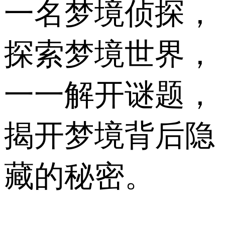
一名梦境侦探，
探索梦境世界，
一一解开谜题，
揭开梦境背后隐
藏的秘密。