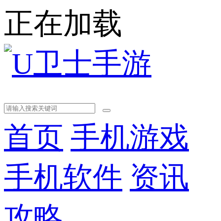
正在加载
首页
手机游戏
手机软件
资讯
攻略