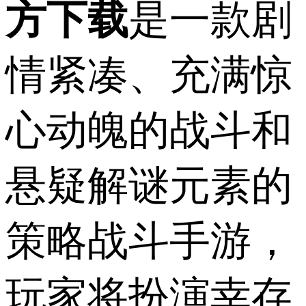
方下载
是一款剧
情紧凑、充满惊
心动魄的战斗和
悬疑解谜元素的
策略战斗手游，
玩家将扮演幸存