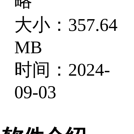
略
大小：357.64
MB
时间：2024-
09-03