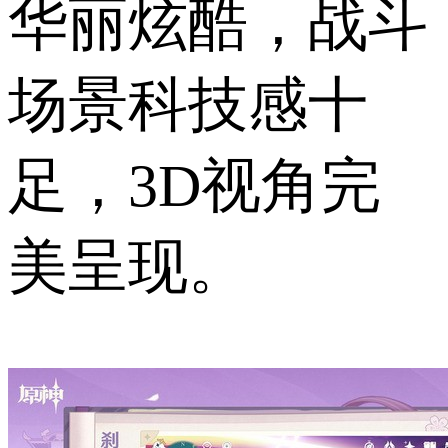
华丽炫酷，战斗
场景科技感十
足，3D视角完
美呈现。