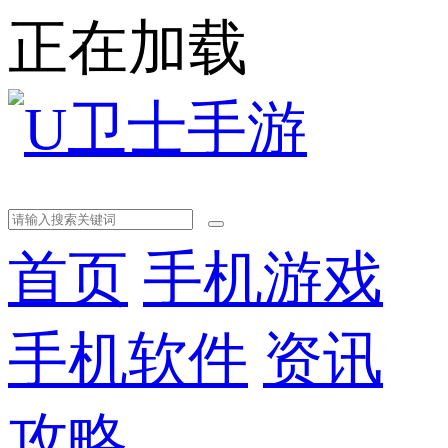
正在加载
首页
手机游戏
手机软件
资讯
攻略