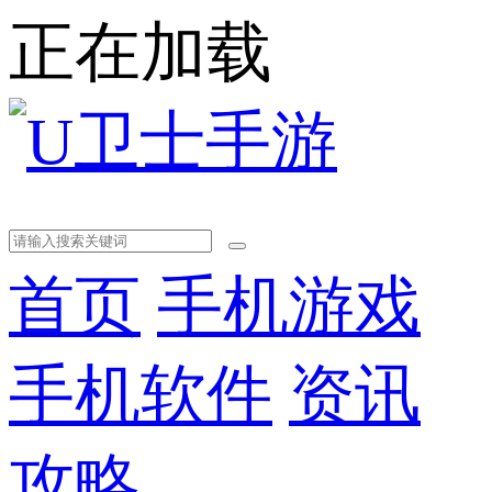
正在加载
首页
手机游戏
手机软件
资讯
攻略