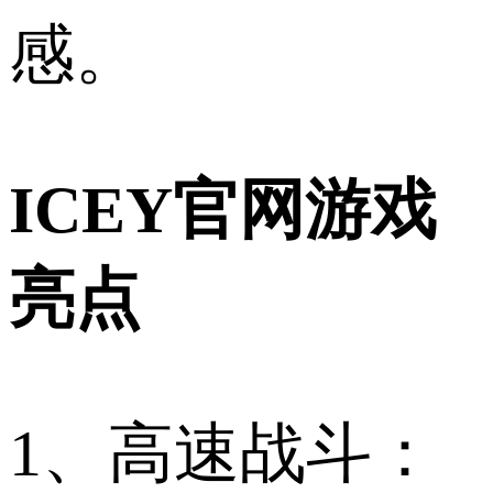
感。
ICEY官网游戏
亮点
1、高速战斗：