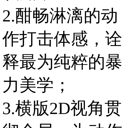
2.酣畅淋漓的动
作打击体感，诠
释最为纯粹的暴
力美学；
3.横版2D视角贯