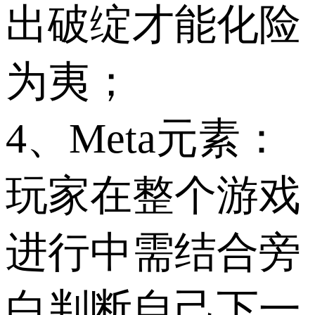
出破绽才能化险
为夷；
4、Meta元素：
玩家在整个游戏
进行中需结合旁
白判断自己下一